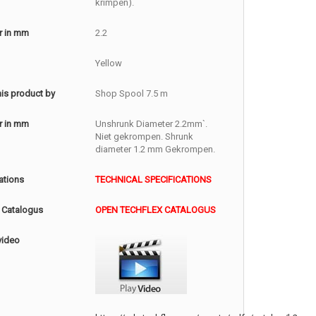
krimpen).
r in mm
2.2
Yellow
this product by
Shop Spool 7.5 m
r in mm
Unshrunk Diameter 2.2mm`.
Niet gekrompen. Shrunk
diameter 1.2 mm Gekrompen.
ations
TECHNICAL SPECIFICATIONS
 Catalogus
OPEN TECHFLEX CATALOGUS
video