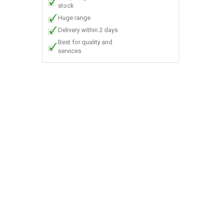
stock
Huge range
Delivery within 2 days
Best for quality and
services