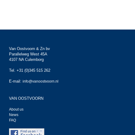
Van Oostvoorn & Zn bv
Parallelweg West 45A
4107 NA Culemborg
Tel. +31 (0)345 515 262
E-mail:
info@vanoostvoorn.nl
VAN OOSTVOORN
About us
News
FAQ