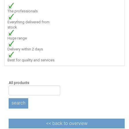
The professionals
Everything delivered from
stock
Huge range
Delivery within 2 days
Best for quality and services
All products
search
<<
back to overview