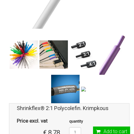
Shrinkflex® 2:1 Polycolefin. Krimpkous
Price excl. vat
quantity
Add to cart
€ 8,78