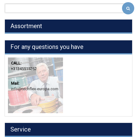
Assortment
For any questions you have
CALL:
+31345515262
Mail:
info@techflex-europa.com
Service