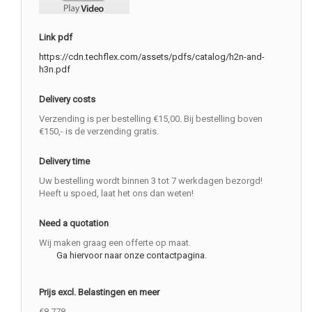
Link pdf
https://cdn.techflex.com/assets/pdfs/catalog/h2n-and-
h3n.pdf
Delivery costs
Verzending is per bestelling €15,00. Bij bestelling boven
€150,- is de verzending gratis.
Delivery time
Uw bestelling wordt binnen 3 tot 7 werkdagen bezorgd!
Heeft u spoed, laat het ons dan weten!
Need a quotation
Wij maken graag een offerte op maat.
Ga hiervoor naar onze contactpagina.
Prijs excl. Belastingen en meer
€8.778