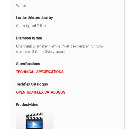
White
I order this product by
Shop Spool 7.5 m
Diameter in mm
Unshrunk Diameter 1.9mm`. Niet gekrompen. Shrunk
diameter 0.8 mm Gekrompen.
Specifications
TECHNICAL SPECIFICATIONS
Techflex Catalogus
OPEN TECHFLEX CATALOGUS
Productvideo