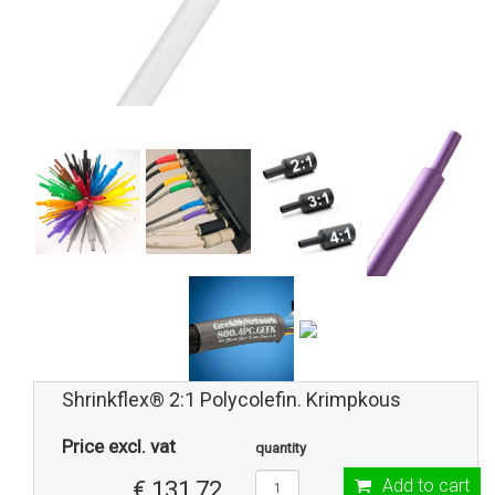
Shrinkflex® 2:1 Polycolefin. Krimpkous
Price excl. vat
quantity
Add to cart
€ 131,72