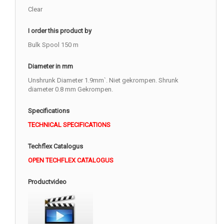
Clear
I order this product by
Bulk Spool 150 m
Diameter in mm
Unshrunk Diameter 1.9mm`. Niet gekrompen. Shrunk
diameter 0.8 mm Gekrompen.
Specifications
TECHNICAL SPECIFICATIONS
Techflex Catalogus
OPEN TECHFLEX CATALOGUS
Productvideo