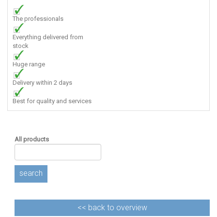
The professionals
Everything delivered from
stock
Huge range
Delivery within 2 days
Best for quality and services
All products
search
<<
back to overview