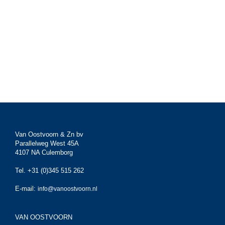
Van Oostvoorn & Zn bv
Parallelweg West 45A
4107 NA Culemborg
Tel. +31 (0)345 515 262
E-mail:
info@vanoostvoorn.nl
VAN OOSTVOORN