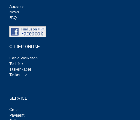
About us
News
FAQ
ORDER ONLINE
Cable Workshop
Techflex
Tasker kabel
Tasker Live
SERVICE
Order
Payment
Deliver
Privacy
Contact