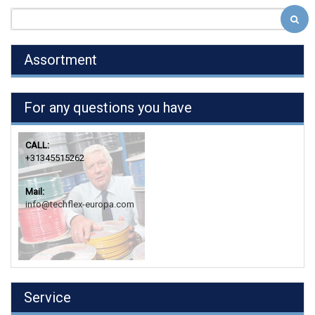
Assortment
For any questions you have
CALL:
+31345515262
Mail:
info@techflex-europa.com
Service