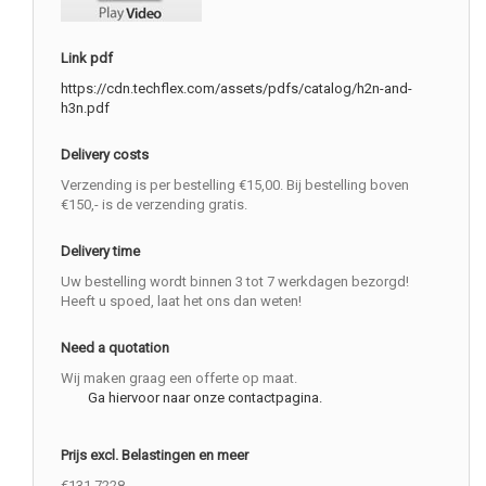
Link pdf
https://cdn.techflex.com/assets/pdfs/catalog/h2n-and-
h3n.pdf
Delivery costs
Verzending is per bestelling €15,00. Bij bestelling boven
€150,- is de verzending gratis.
Delivery time
Uw bestelling wordt binnen 3 tot 7 werkdagen bezorgd!
Heeft u spoed, laat het ons dan weten!
Need a quotation
Wij maken graag een offerte op maat.
Ga hiervoor naar onze contactpagina.
Prijs excl. Belastingen en meer
€131.7228