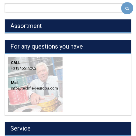
Assortment
For any questions you have
CALL:
+31345515262
Mail:
info@techflex-europa.com
Service