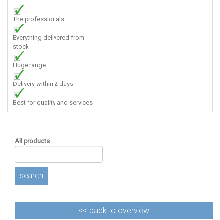
The professionals
Everything delivered from
stock
Huge range
Delivery within 2 days
Best for quality and services
All products
search
<<
back to overview