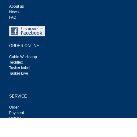
About us
News
FAQ
ORDER ONLINE
Cable Workshop
Techflex
Tasker kabel
Tasker Live
SERVICE
Order
Payment
Deliver
Privacy
Contact