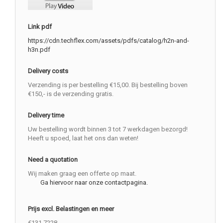
Link pdf
https://cdn.techflex.com/assets/pdfs/catalog/h2n-and-
h3n.pdf
Delivery costs
Verzending is per bestelling €15,00. Bij bestelling boven
€150,- is de verzending gratis.
Delivery time
Uw bestelling wordt binnen 3 tot 7 werkdagen bezorgd!
Heeft u spoed, laat het ons dan weten!
Need a quotation
Wij maken graag een offerte op maat.
Ga hiervoor naar onze contactpagina.
Prijs excl. Belastingen en meer
€131.7228