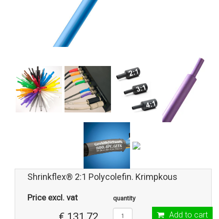
Shrinkflex® 2:1 Polycolefin. Krimpkous
Price excl. vat
quantity
Add to cart
€ 131,72