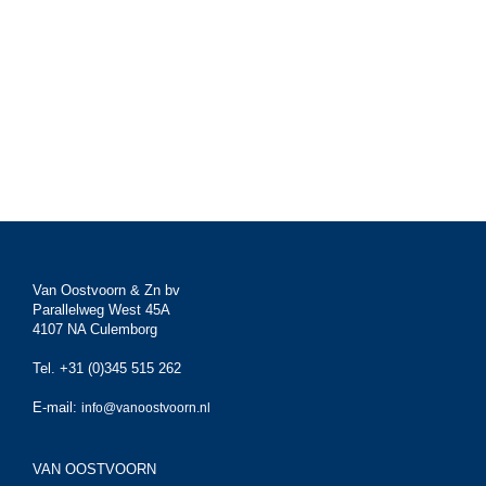
Van Oostvoorn & Zn bv
Parallelweg West 45A
4107 NA Culemborg
Tel. +31 (0)345 515 262
E-mail:
info@vanoostvoorn.nl
VAN OOSTVOORN