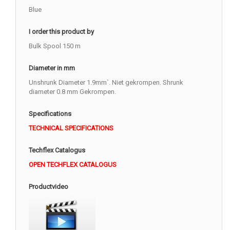
Blue
I order this product by
Bulk Spool 150 m
Diameter in mm
Unshrunk Diameter 1.9mm`. Niet gekrompen. Shrunk
diameter 0.8 mm Gekrompen.
Specifications
TECHNICAL SPECIFICATIONS
Techflex Catalogus
OPEN TECHFLEX CATALOGUS
Productvideo