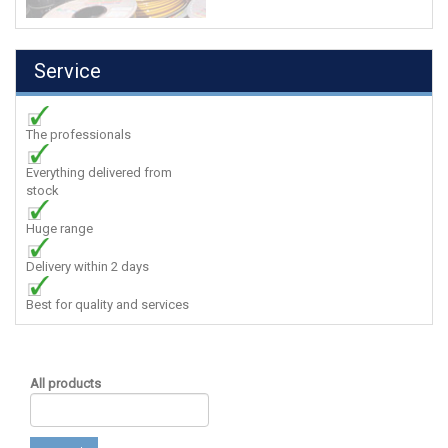
Service
The professionals
Everything delivered from
stock
Huge range
Delivery within 2 days
Best for quality and services
All products