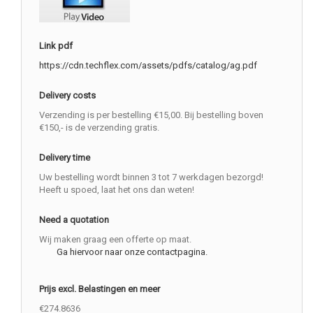
Link pdf
https://cdn.techflex.com/assets/pdfs/catalog/ag.pdf
Delivery costs
Verzending is per bestelling €15,00. Bij bestelling boven
€150,- is de verzending gratis.
Delivery time
Uw bestelling wordt binnen 3 tot 7 werkdagen bezorgd!
Heeft u spoed, laat het ons dan weten!
Need a quotation
Wij maken graag een offerte op maat.
Ga hiervoor naar onze contactpagina.
Prijs excl. Belastingen en meer
€274.8636