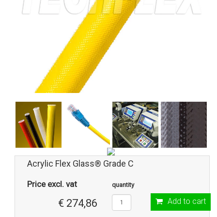
Acrylic Flex Glass® Grade C
Price excl. vat
quantity
Add to cart
€ 274,86