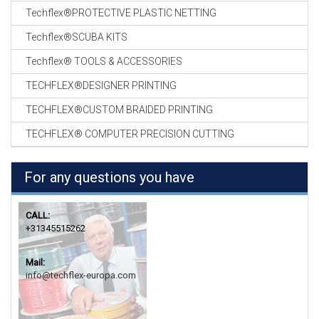
Techflex®PROTECTIVE PLASTIC NETTING
Techflex®SCUBA KITS
Techflex® TOOLS & ACCESSORIES
TECHFLEX®DESIGNER PRINTING
TECHFLEX®CUSTOM BRAIDED PRINTING
TECHFLEX® COMPUTER PRECISION CUTTING
For any questions you have
CALL:
+31345515262
Mail:
info@techflex-europa.com