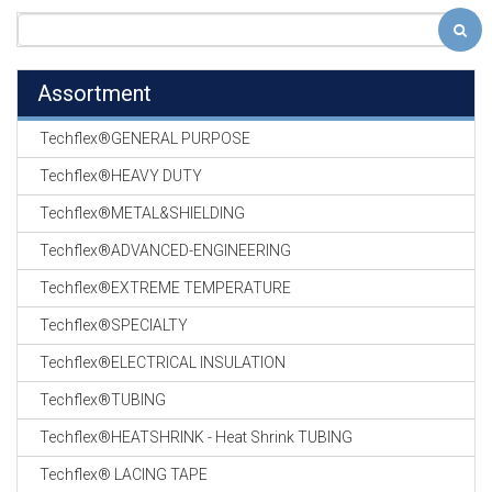
Assortment
Techflex®GENERAL PURPOSE
Techflex®HEAVY DUTY
Techflex®METAL&SHIELDING
Techflex®ADVANCED-ENGINEERING
Techflex®EXTREME TEMPERATURE
Techflex®SPECIALTY
Techflex®ELECTRICAL INSULATION
Techflex®TUBING
Techflex®HEATSHRINK - Heat Shrink TUBING
Techflex® LACING TAPE