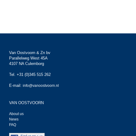
Van Oostvoorn & Zn bv
Parallelweg West 45A
4107 NA Culemborg
Tel. +31 (0)345 515 262
E-mail:
info@vanoostvoorn.nl
VAN OOSTVOORN
About us
News
FAQ