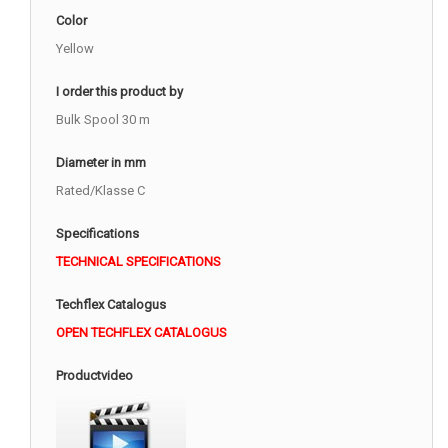
Color
Yellow
I order this product by
Bulk Spool 30 m
Diameter in mm
Rated/Klasse C
Specifications
TECHNICAL SPECIFICATIONS
Techflex Catalogus
OPEN TECHFLEX CATALOGUS
Productvideo