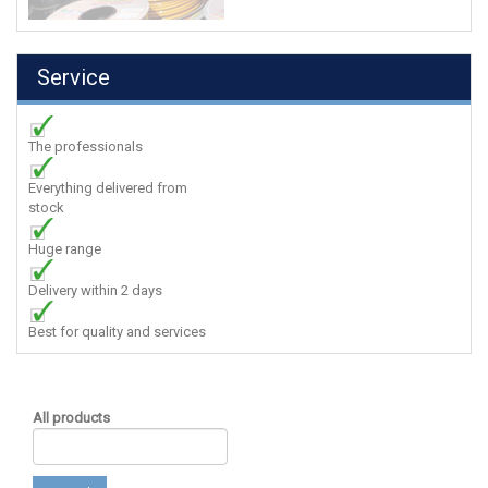
Service
The professionals
Everything delivered from
stock
Huge range
Delivery within 2 days
Best for quality and services
All products