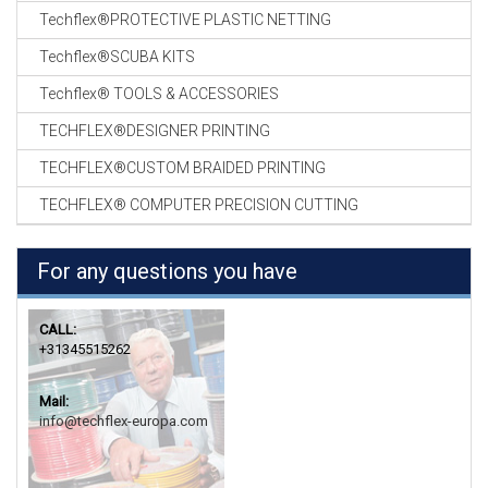
Techflex®PROTECTIVE PLASTIC NETTING
Techflex®SCUBA KITS
Techflex® TOOLS & ACCESSORIES
TECHFLEX®DESIGNER PRINTING
TECHFLEX®CUSTOM BRAIDED PRINTING
TECHFLEX® COMPUTER PRECISION CUTTING
For any questions you have
CALL:
+31345515262
Mail:
info@techflex-europa.com