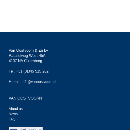
Van Oostvoorn & Zn bv
Parallelweg West 45A
4107 NA Culemborg
Tel. +31 (0)345 515 262
E-mail:
info@vanoostvoorn.nl
VAN OOSTVOORN
About us
News
FAQ