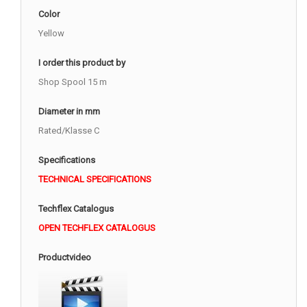
Color
Yellow
I order this product by
Shop Spool 15 m
Diameter in mm
Rated/Klasse C
Specifications
TECHNICAL SPECIFICATIONS
Techflex Catalogus
OPEN TECHFLEX CATALOGUS
Productvideo