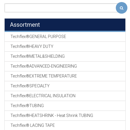
Assortment
Techflex®GENERAL PURPOSE
Techflex®HEAVY DUTY
Techflex®METAL&SHIELDING
Techflex®ADVANCED-ENGINEERING
Techflex®EXTREME TEMPERATURE
Techflex®SPECIALTY
Techflex®ELECTRICAL INSULATION
Techflex®TUBING
Techflex®HEATSHRINK - Heat Shrink TUBING
Techflex® LACING TAPE