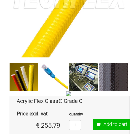
Acrylic Flex Glass® Grade C
Price excl. vat
quantity
Add to cart
€ 255,79